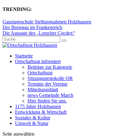
TRENDING:
Ganztagsschule Stellungnahmen Holzhausen
Der Breisgau im Frankenreich
Die Aussage des „Lorscher Cocdex“
Startseite
Ortschaftsrat informiert
Beiträge zur Kategorie
Ortschaftsrat
Sitzungsprotokolle OR
Termine der Vereine
Mitteilungsblatt
news Gemeinde March
Hier finden Sie uns.
1175 Jahre Holzhausen
Entwicklung & Wirtschaft
Soziales & Kultur
Umwelt & Natur
Seite auswählen