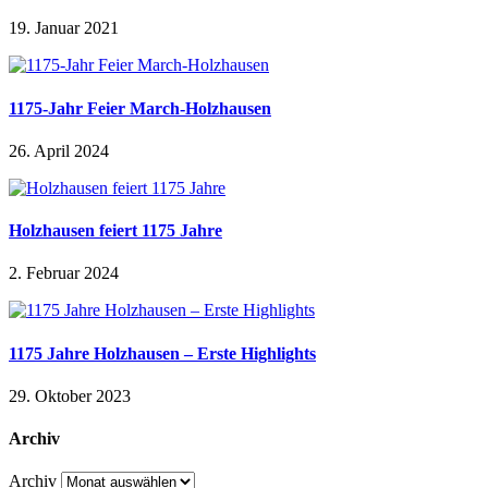
19. Januar 2021
1175-Jahr Feier March-Holzhausen
26. April 2024
Holzhausen feiert 1175 Jahre
2. Februar 2024
1175 Jahre Holzhausen – Erste Highlights
29. Oktober 2023
Archiv
Archiv