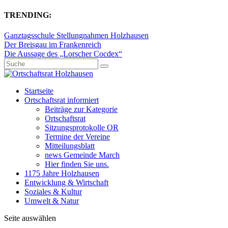
TRENDING:
Ganztagsschule Stellungnahmen Holzhausen
Der Breisgau im Frankenreich
Die Aussage des „Lorscher Cocdex“
Startseite
Ortschaftsrat informiert
Beiträge zur Kategorie
Ortschaftsrat
Sitzungsprotokolle OR
Termine der Vereine
Mitteilungsblatt
news Gemeinde March
Hier finden Sie uns.
1175 Jahre Holzhausen
Entwicklung & Wirtschaft
Soziales & Kultur
Umwelt & Natur
Seite auswählen