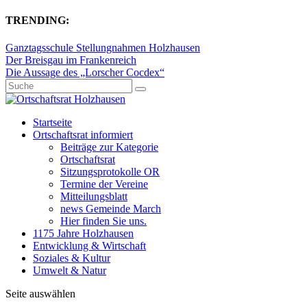
TRENDING:
Ganztagsschule Stellungnahmen Holzhausen
Der Breisgau im Frankenreich
Die Aussage des „Lorscher Cocdex“
Startseite
Ortschaftsrat informiert
Beiträge zur Kategorie
Ortschaftsrat
Sitzungsprotokolle OR
Termine der Vereine
Mitteilungsblatt
news Gemeinde March
Hier finden Sie uns.
1175 Jahre Holzhausen
Entwicklung & Wirtschaft
Soziales & Kultur
Umwelt & Natur
Seite auswählen