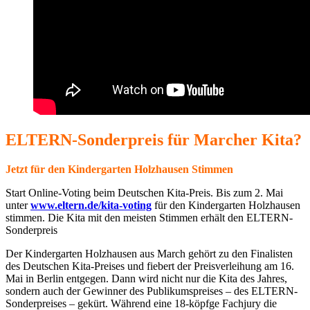
ELTERN-Sonderpreis für Marcher Kita?
Jetzt für
den Kindergarten Holzhausen Stimmen
Start Online-Voting beim Deutschen Kita-Preis. Bis zum 2. Mai
unter
www.eltern.de/kita-voting
für den Kindergarten Holzhausen
stimmen. Die Kita mit den meisten Stimmen erhält den ELTERN-
Sonderpreis
Der Kindergarten Holzhausen aus March gehört zu den Finalisten
des Deutschen Kita-Preises und fiebert der Preisverleihung am 16.
Mai in Berlin entgegen. Dann wird nicht nur die Kita des Jahres,
sondern auch der Gewinner des Publikumspreises – des ELTERN-
Sonderpreises – gekürt. Während eine 18-köpfge Fachjury die