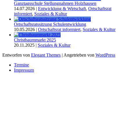
Ganztagsschule Stellungnahmen Holzhausen
14.07.2026
|
Entwicklung & Wirtschaft
,
Ortschaftsrat
informiert
,
Soziales & Kultur
Ortschaftsratssitzung Schulentwicklung
10.05.2026
|
Ortschaftsrat informiert
,
Soziales & Kultur
Christbaummarkt 2025
20.11.2025
|
Soziales & Kultur
Entworfen von
Elegant Themes
| Angetrieben von
WordPress
Termine
Impressum