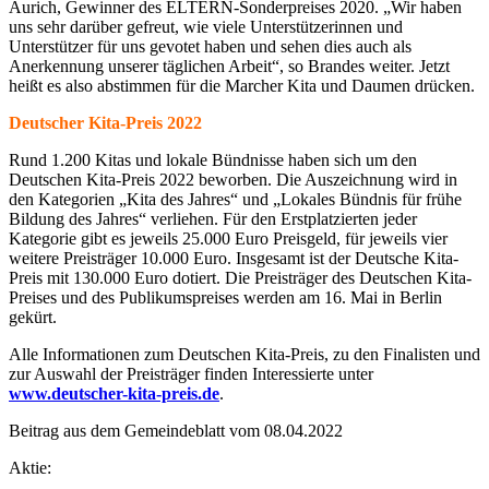
Aurich, Gewinner des ELTERN-Sonderpreises 2020. „Wir haben
uns sehr darüber gefreut, wie viele Unterstützerinnen und
Unterstützer für uns gevotet haben und sehen dies auch als
Anerkennung unserer täglichen Arbeit“, so Brandes weiter. Jetzt
heißt es also abstimmen für die Marcher Kita und Daumen drücken.
Deutscher Kita-Preis 2022
Rund 1.200 Kitas und lokale Bündnisse haben sich um den
Deutschen Kita-Preis 2022 beworben. Die Auszeichnung wird in
den Kategorien „Kita des Jahres“ und „Lokales Bündnis für frühe
Bildung des Jahres“ verliehen. Für den Erstplatzierten jeder
Kategorie gibt es jeweils 25.000 Euro Preisgeld, für jeweils vier
weitere Preisträger 10.000 Euro. Insgesamt ist der Deutsche Kita-
Preis mit 130.000 Euro dotiert. Die Preisträger des Deutschen Kita-
Preises und des Publikumspreises werden am 16. Mai in Berlin
gekürt.
Alle Informationen zum Deutschen Kita-Preis, zu den Finalisten und
zur Auswahl der Preisträger finden Interessierte unter
www.deutscher-kita-preis.de
.
Beitrag aus dem Gemeindeblatt vom 08.04.2022
Aktie: