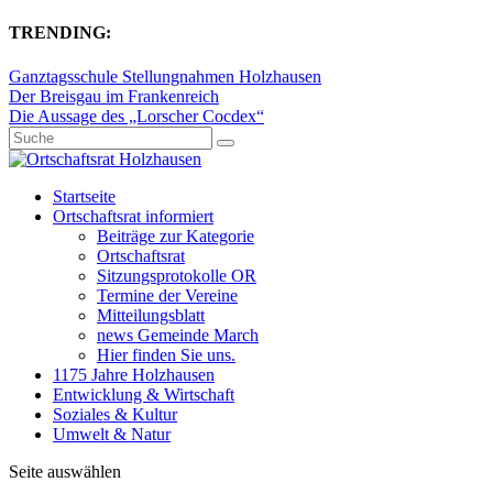
TRENDING:
Ganztagsschule Stellungnahmen Holzhausen
Der Breisgau im Frankenreich
Die Aussage des „Lorscher Cocdex“
Startseite
Ortschaftsrat informiert
Beiträge zur Kategorie
Ortschaftsrat
Sitzungsprotokolle OR
Termine der Vereine
Mitteilungsblatt
news Gemeinde March
Hier finden Sie uns.
1175 Jahre Holzhausen
Entwicklung & Wirtschaft
Soziales & Kultur
Umwelt & Natur
Seite auswählen