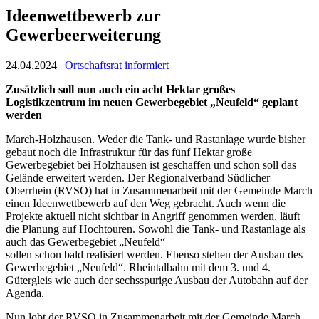
Ideenwettbewerb zur
Gewerbeerweiterung
24.04.2024
|
Ortschaftsrat informiert
Zusätzlich soll nun auch ein acht Hektar großes
Logistikzentrum im neuen Gewerbegebiet „Neufeld“ geplant
werden
March-Holzhausen. Weder die Tank- und Rastanlage wurde bisher
gebaut noch die Infrastruktur für das fünf Hektar große
Gewerbegebiet bei Holzhausen ist geschaffen und schon soll das
Gelände erweitert werden. Der Regionalverband Südlicher
Oberrhein (RVSO) hat in Zusammenarbeit mit der Gemeinde March
einen Ideenwettbewerb auf den Weg gebracht. Auch wenn die
Projekte aktuell nicht sichtbar in Angriff genommen werden, läuft
die Planung auf Hochtouren. Sowohl die Tank- und Rastanlage als
auch das Gewerbegebiet „Neufeld“
sollen schon bald realisiert werden. Ebenso stehen der Ausbau des
Gewerbegebiet „Neufeld“. Rheintalbahn mit dem 3. und 4.
Gütergleis wie auch der sechsspurige Ausbau der Autobahn auf der
Agenda.
Nun lobt der RVSO in Zusammenarbeit mit der Gemeinde March