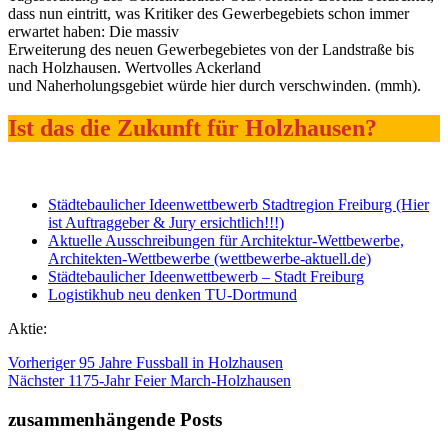
dass nun eintritt, was Kritiker des Gewerbegebiets schon immer
erwartet haben: Die massiv
Erweiterung des neuen Gewerbegebietes von der Landstraße bis
nach Holzhausen. Wertvolles Ackerland
und Naherholungsgebiet würde hier durch verschwinden. (mmh).
Ist das die Zukunft für Holzhausen?
Städtebaulicher Ideenwettbewerb Stadtregion Freiburg (Hier
ist Auftraggeber & Jury ersichtlich!!!)
Aktuelle Ausschreibungen für Architektur-Wettbewerbe,
Architekten-Wettbewerbe (wettbewerbe-aktuell.de)
Städtebaulicher Ideenwettbewerb – Stadt Freiburg
Logistikhub neu denken TU-Dortmund
Aktie:
Vorheriger
95 Jahre Fussball in Holzhausen
Nächster
1175-Jahr Feier March-Holzhausen
zusammenhängende Posts