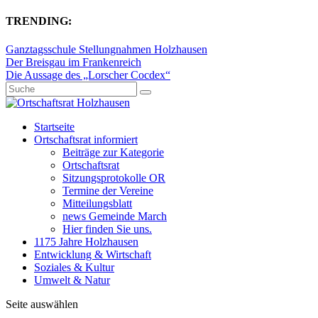
TRENDING:
Ganztagsschule Stellungnahmen Holzhausen
Der Breisgau im Frankenreich
Die Aussage des „Lorscher Cocdex“
Startseite
Ortschaftsrat informiert
Beiträge zur Kategorie
Ortschaftsrat
Sitzungsprotokolle OR
Termine der Vereine
Mitteilungsblatt
news Gemeinde March
Hier finden Sie uns.
1175 Jahre Holzhausen
Entwicklung & Wirtschaft
Soziales & Kultur
Umwelt & Natur
Seite auswählen