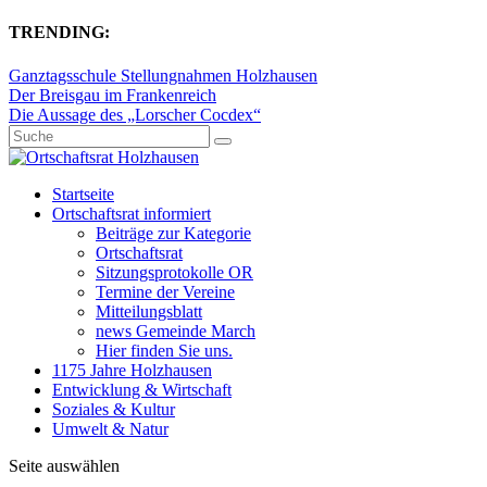
TRENDING:
Ganztagsschule Stellungnahmen Holzhausen
Der Breisgau im Frankenreich
Die Aussage des „Lorscher Cocdex“
Startseite
Ortschaftsrat informiert
Beiträge zur Kategorie
Ortschaftsrat
Sitzungsprotokolle OR
Termine der Vereine
Mitteilungsblatt
news Gemeinde March
Hier finden Sie uns.
1175 Jahre Holzhausen
Entwicklung & Wirtschaft
Soziales & Kultur
Umwelt & Natur
Seite auswählen