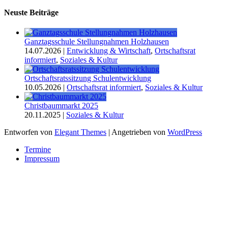
Neuste Beiträge
Ganztagsschule Stellungnahmen Holzhausen
14.07.2026
|
Entwicklung & Wirtschaft
,
Ortschaftsrat
informiert
,
Soziales & Kultur
Ortschaftsratssitzung Schulentwicklung
10.05.2026
|
Ortschaftsrat informiert
,
Soziales & Kultur
Christbaummarkt 2025
20.11.2025
|
Soziales & Kultur
Entworfen von
Elegant Themes
| Angetrieben von
WordPress
Termine
Impressum