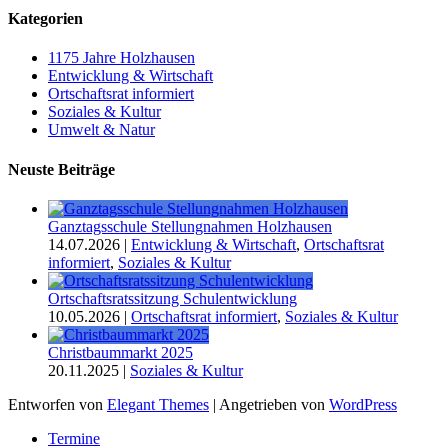
Kategorien
1175 Jahre Holzhausen
Entwicklung & Wirtschaft
Ortschaftsrat informiert
Soziales & Kultur
Umwelt & Natur
Neuste Beiträge
Ganztagsschule Stellungnahmen Holzhausen
14.07.2026
|
Entwicklung & Wirtschaft
,
Ortschaftsrat
informiert
,
Soziales & Kultur
Ortschaftsratssitzung Schulentwicklung
10.05.2026
|
Ortschaftsrat informiert
,
Soziales & Kultur
Christbaummarkt 2025
20.11.2025
|
Soziales & Kultur
Entworfen von
Elegant Themes
| Angetrieben von
WordPress
Termine