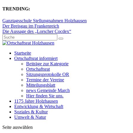
TRENDING:
Ganztagsschule Stellungnahmen Holzhausen
Der Breisgau im Frankenreich
Die Aussage des „Lorscher Cocdex“
Startseite
Ortschaftsrat informiert
Beiträge zur Kategorie
Ortschaftsrat
Sitzungsprotokolle OR
Termine der Vereine
Mitteilungsblatt
news Gemeinde March
Hier finden Sie uns.
1175 Jahre Holzhausen
Entwicklung & Wirtschaft
Soziales & Kultur
Umwelt & Natur
Seite auswählen