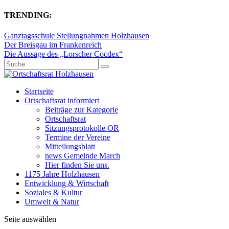
TRENDING:
Ganztagsschule Stellungnahmen Holzhausen
Der Breisgau im Frankenreich
Die Aussage des „Lorscher Cocdex“
Startseite
Ortschaftsrat informiert
Beiträge zur Kategorie
Ortschaftsrat
Sitzungsprotokolle OR
Termine der Vereine
Mitteilungsblatt
news Gemeinde March
Hier finden Sie uns.
1175 Jahre Holzhausen
Entwicklung & Wirtschaft
Soziales & Kultur
Umwelt & Natur
Seite auswählen