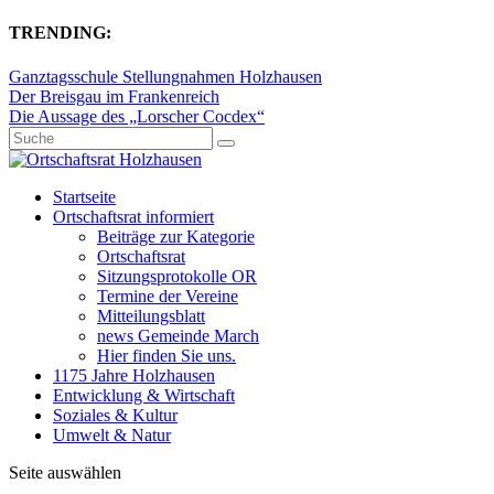
TRENDING:
Ganztagsschule Stellungnahmen Holzhausen
Der Breisgau im Frankenreich
Die Aussage des „Lorscher Cocdex“
Startseite
Ortschaftsrat informiert
Beiträge zur Kategorie
Ortschaftsrat
Sitzungsprotokolle OR
Termine der Vereine
Mitteilungsblatt
news Gemeinde March
Hier finden Sie uns.
1175 Jahre Holzhausen
Entwicklung & Wirtschaft
Soziales & Kultur
Umwelt & Natur
Seite auswählen