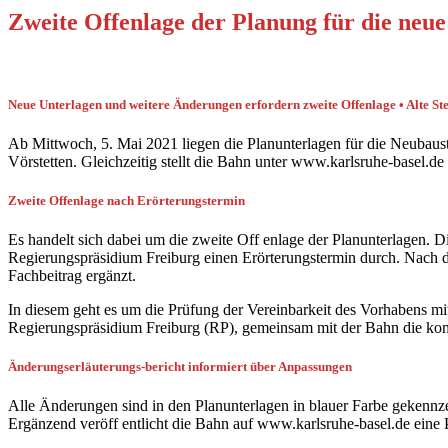
Zweite Offenlage der Planung für die neu
Neue Unterlagen und weitere Änderungen erfordern zweite Offenlage • Alte S
Ab Mittwoch, 5. Mai 2021 liegen die Planunterlagen für die Neubau
Vörstetten. Gleichzeitig stellt die Bahn unter www.karlsruhe-basel.de 
Zweite Offenlage nach Erörterungstermin
Es handelt sich dabei um die zweite Off enlage der Planunterlagen. D
Regierungspräsidium Freiburg einen Erörterungstermin durch. Nach d
Fachbeitrag ergänzt.
In diesem geht es um die Prüfung der Vereinbarkeit des Vorhabens m
Regierungspräsidium Freiburg (RP), gemeinsam mit der Bahn die kom
Änderungserläuterungs-bericht informiert über Anpassungen
Alle Änderungen sind in den Planunterlagen in blauer Farbe gekennzei
Ergänzend veröff entlicht die Bahn auf www.karlsruhe-basel.de eine 