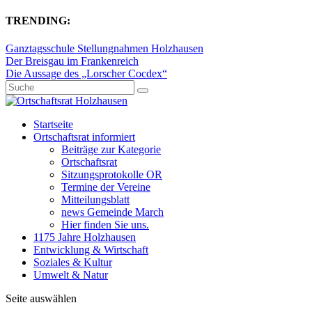
TRENDING:
Ganztagsschule Stellungnahmen Holzhausen
Der Breisgau im Frankenreich
Die Aussage des „Lorscher Cocdex“
Startseite
Ortschaftsrat informiert
Beiträge zur Kategorie
Ortschaftsrat
Sitzungsprotokolle OR
Termine der Vereine
Mitteilungsblatt
news Gemeinde March
Hier finden Sie uns.
1175 Jahre Holzhausen
Entwicklung & Wirtschaft
Soziales & Kultur
Umwelt & Natur
Seite auswählen