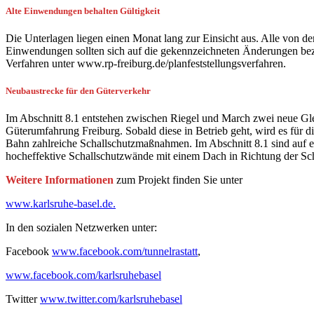
Alte Einwendungen behalten Gültigkeit
Die Unterlagen liegen einen Monat lang zur Einsicht aus. Alle von 
Einwendungen sollten sich auf die gekennzeichneten Änderungen bezi
Verfahren unter www.rp-freiburg.de/planfeststellungsverfahren.
Neubaustrecke für den Güterverkehr
Im Abschnitt 8.1 entstehen zwischen Riegel und March zwei neue Gleis
Güterumfahrung Freiburg. Sobald diese in Betrieb geht, wird es für 
Bahn zahlreiche Schallschutzmaßnahmen. Im Abschnitt 8.1 sind auf
hocheffektive Schallschutzwände mit einem Dach in Richtung der Sc
Weitere Informationen
zum Projekt finden Sie unter
www.karlsruhe-basel.de.
In den sozialen Netzwerken unter:
Facebook
www.facebook.com/tunnelrastatt
,
www.facebook.com/karlsruhebasel
Twitter
www.twitter.com/karlsruhebasel