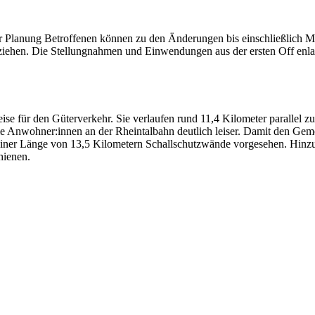
der Planung Betroffenen können zu den Änderungen bis einschließlich M
ehen. Die Stellungnahmen und Einwendungen aus der ersten Off enlage
e für den Güterverkehr. Sie verlaufen rund 11,4 Kilometer parallel zu
die Anwohner:innen an der Rheintalbahn deutlich leiser. Damit den Geme
 einer Länge von 13,5 Kilometern Schallschutzwände vorgesehen. Hin
hienen.