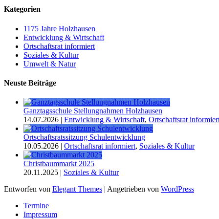
Kategorien
1175 Jahre Holzhausen
Entwicklung & Wirtschaft
Ortschaftsrat informiert
Soziales & Kultur
Umwelt & Natur
Neuste Beiträge
Ganztagsschule Stellungnahmen Holzhausen
14.07.2026
|
Entwicklung & Wirtschaft
,
Ortschaftsrat informier
Ortschaftsratssitzung Schulentwicklung
10.05.2026
|
Ortschaftsrat informiert
,
Soziales & Kultur
Christbaummarkt 2025
20.11.2025
|
Soziales & Kultur
Entworfen von
Elegant Themes
| Angetrieben von
WordPress
Termine
Impressum