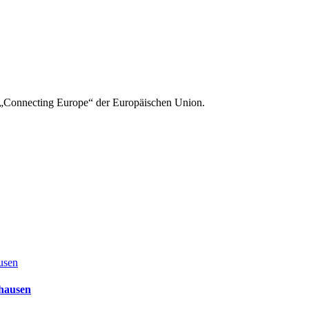
ät „Connecting Europe“ der Europäischen Union.
zhausen