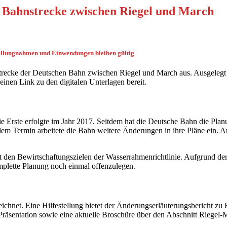
e Bahnstrecke zwischen Riegel und March
tellungnahmen und Einwendungen bleiben gültig
strecke der Deutschen Bahn zwischen Riegel und March aus. Ausgelegt 
einen Link zu den digitalen Unterlagen bereit.
ie Erste erfolgte im Jahr 2017. Seitdem hat die Deutsche Bahn die Plan
em Termin arbeitete die Bahn weitere Änderungen in ihre Pläne ein. 
it den Bewirtschaftungszielen der Wasserrahmenrichtlinie. Aufgrund d
plette Planung noch einmal offenzulegen.
chnet. Eine Hilfestellung bietet der Änderungserläuterungsbericht zu 
Präsentation sowie eine aktuelle Broschüre über den Abschnitt Riegel-