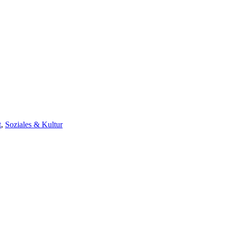
t
,
Soziales & Kultur