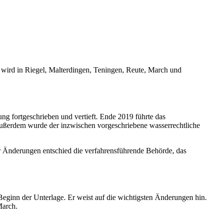
wird in Riegel, Malterdingen, Teningen, Reute, March und
ung fortgeschrieben und vertieft. Ende 2019 führte das
Außerdem wurde der inzwischen vorgeschriebene wasserrechtliche
er Änderungen entschied die verfahrensführende Behörde, das
Beginn der Unterlage. Er weist auf die wichtigsten Änderungen hin.
March.