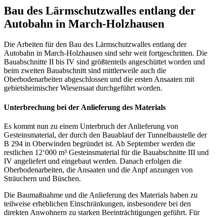
Bau des Lärmschutzwalles entlang der
Autobahn in March-Holzhausen
Die Arbeiten für den Bau des Lärmschutzwalles entlang der
Autobahn in March-Holzhausen sind sehr weit fortgeschritten. Die
Bauabschnitte II bis IV sind größtenteils angeschüttet worden und
beim zweiten Bauabschnitt sind mittlerweile auch die
Oberbodenarbeiten abgeschlossen und die ersten Ansaaten mit
gebietsheimischer Wiesensaat durchgeführt worden.
Unterbrechung bei der Anlieferung des Materials
Es kommt nun zu einem Unterbruch der Anlieferung von
Gesteinsmaterial, der durch den Bauablauf der Tunnelbaustelle der
B 294 in Oberwinden begründet ist. Ab September werden die
restlichen 12‘000 m³ Gesteinsmaterial für die Bauabschnitte III und
IV angeliefert und eingebaut werden. Danach erfolgen die
Oberbodenarbeiten, die Ansaaten und die Anpf anzungen von
Sträuchern und Büschen.
Die Baumaßnahme und die Anlieferung des Materials haben zu
teilweise erheblichen Einschränkungen, insbesondere bei den
direkten Anwohnern zu starken Beeinträchtigungen geführt. Für