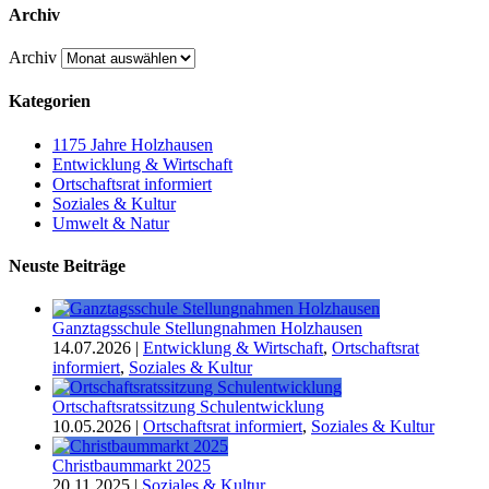
Archiv
Archiv
Kategorien
1175 Jahre Holzhausen
Entwicklung & Wirtschaft
Ortschaftsrat informiert
Soziales & Kultur
Umwelt & Natur
Neuste Beiträge
Ganztagsschule Stellungnahmen Holzhausen
14.07.2026
|
Entwicklung & Wirtschaft
,
Ortschaftsrat
informiert
,
Soziales & Kultur
Ortschaftsratssitzung Schulentwicklung
10.05.2026
|
Ortschaftsrat informiert
,
Soziales & Kultur
Christbaummarkt 2025
20.11.2025
|
Soziales & Kultur