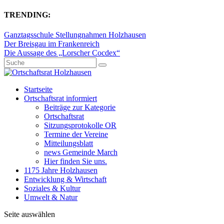
TRENDING:
Ganztagsschule Stellungnahmen Holzhausen
Der Breisgau im Frankenreich
Die Aussage des „Lorscher Cocdex“
Startseite
Ortschaftsrat informiert
Beiträge zur Kategorie
Ortschaftsrat
Sitzungsprotokolle OR
Termine der Vereine
Mitteilungsblatt
news Gemeinde March
Hier finden Sie uns.
1175 Jahre Holzhausen
Entwicklung & Wirtschaft
Soziales & Kultur
Umwelt & Natur
Seite auswählen