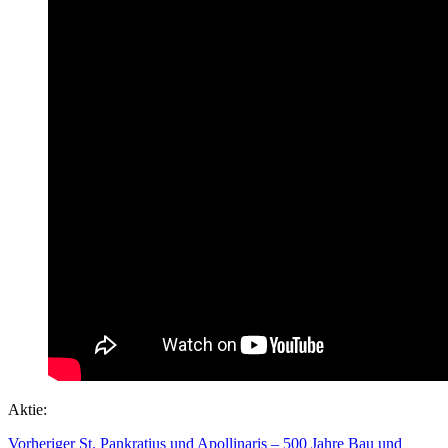
Aktie:
Vorheriger
St. Pankratius und Apollinaris – 500 Jahre Bau und