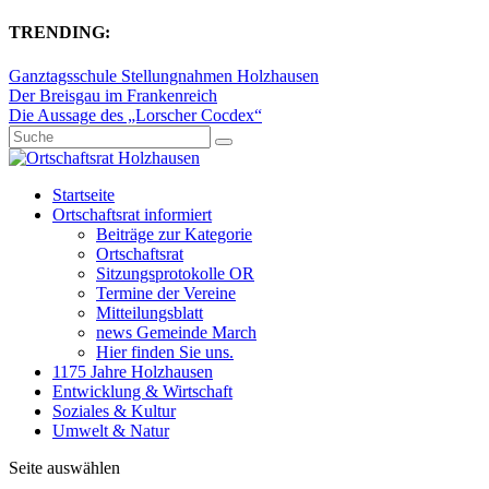
TRENDING:
Ganztagsschule Stellungnahmen Holzhausen
Der Breisgau im Frankenreich
Die Aussage des „Lorscher Cocdex“
Startseite
Ortschaftsrat informiert
Beiträge zur Kategorie
Ortschaftsrat
Sitzungsprotokolle OR
Termine der Vereine
Mitteilungsblatt
news Gemeinde March
Hier finden Sie uns.
1175 Jahre Holzhausen
Entwicklung & Wirtschaft
Soziales & Kultur
Umwelt & Natur
Seite auswählen