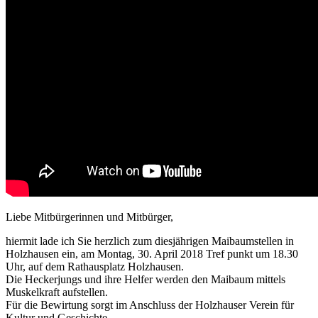
Liebe Mitbürgerinnen und Mitbürger,
hiermit lade ich Sie herzlich zum diesjährigen Maibaumstellen in
Holzhausen ein, am Montag, 30. April 2018 Tref punkt um 18.30
Uhr, auf dem Rathausplatz Holzhausen.
Die Heckerjungs und ihre Helfer werden den Maibaum mittels
Muskelkraft aufstellen.
Für die Bewirtung sorgt im Anschluss der Holzhauser Verein für
Kultur und Geschichte.