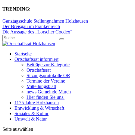
TRENDING:
Ganztagsschule Stellungnahmen Holzhausen
Der Breisgau im Frankenreich
Die Aussage des „Lorscher Cocdex“
Startseite
Ortschaftsrat informiert
Beiträge zur Kategorie
Ortschaftsrat
Sitzungsprotokolle OR
Termine der Vereine
Mitteilungsblatt
news Gemeinde March
Hier finden Sie uns.
1175 Jahre Holzhausen
Entwicklung & Wirtschaft
Soziales & Kultur
Umwelt & Natur
Seite auswählen