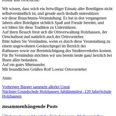
Wir wissen, dass solch ein freiwilliger Einsatz aller Beteiligten nicht
selbstverständlich ist, und gerade auch deshalb unterstützen
wir diese Brauchtums-Veranstaltung. Es hat in den vergangenen
Jahren allen Beteilgten sichtlich Spaß und Freude bereitet, und
wir bitten Sie diese Tradition zu Unterstützen.
Auf ihren Besuch freut sich die Ortsverwaltung Holzhausen, der
Ortschaftsrat und natürlich auch der Ortsvorsteher.
Bitte haben Sie Verständnis, wenn es durch diese Veranstaltung zu
einem ungewohnten Geräuschpegel im Bereich des
Rathauses sowie zur Beeinträchtigung des Straßenverkehrs kommt.
Für Ihr Verständnis möchten wir uns bereits heute ganz herzlich bei
Ihnen allen bedanken.
Auf ein gutes Miteinander.
Mit freundlichen Grüßen Rolf Lorenz Ortsvorsteher
Aktie:
Vorheriger
Bürger sammeln allerlei Unrat
Nächster
Grundschule Holzhausen Jubiläumsfest -120 JahreSchule
Holzhausen
zusammenhängende Posts