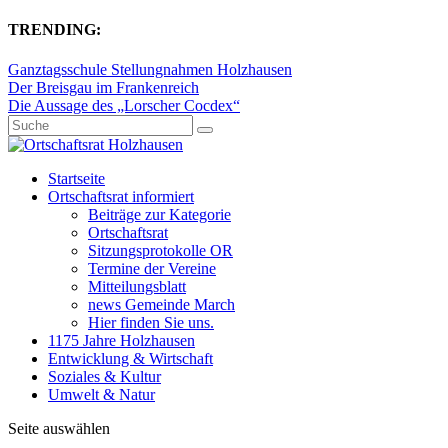
TRENDING:
Ganztagsschule Stellungnahmen Holzhausen
Der Breisgau im Frankenreich
Die Aussage des „Lorscher Cocdex“
Startseite
Ortschaftsrat informiert
Beiträge zur Kategorie
Ortschaftsrat
Sitzungsprotokolle OR
Termine der Vereine
Mitteilungsblatt
news Gemeinde March
Hier finden Sie uns.
1175 Jahre Holzhausen
Entwicklung & Wirtschaft
Soziales & Kultur
Umwelt & Natur
Seite auswählen