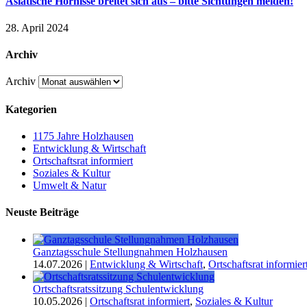
Asiatische Hornisse breitet sich aus – bitte Sichtungen melden!
28. April 2024
Archiv
Archiv
Kategorien
1175 Jahre Holzhausen
Entwicklung & Wirtschaft
Ortschaftsrat informiert
Soziales & Kultur
Umwelt & Natur
Neuste Beiträge
Ganztagsschule Stellungnahmen Holzhausen
14.07.2026
|
Entwicklung & Wirtschaft
,
Ortschaftsrat informier
Ortschaftsratssitzung Schulentwicklung
10.05.2026
|
Ortschaftsrat informiert
,
Soziales & Kultur