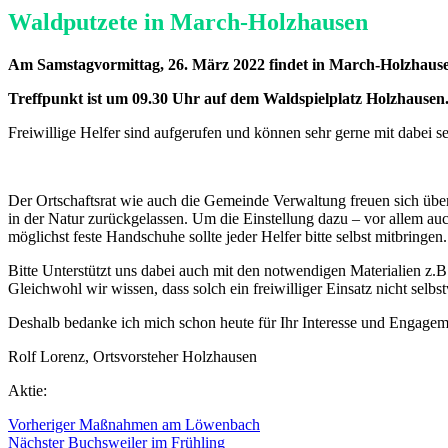
Waldputzete in March-Holzhausen
Am Samstagvormittag, 26. März 2022 findet in March-Holzhausen 
Treffpunkt ist um 09.30 Uhr auf dem Waldspielplatz Holzhausen
Freiwillige Helfer sind aufgerufen und können sehr gerne mit dabei se
Der Ortschaftsrat wie auch die Gemeinde Verwaltung freuen sich über
in der Natur zurückgelassen. Um die Einstellung dazu – vor allem 
möglichst feste Handschuhe sollte jeder Helfer bitte selbst mitbringen.
Bitte Unterstützt uns dabei auch mit den notwendigen Materialien z.B
Gleichwohl wir wissen, dass solch ein freiwilliger Einsatz nicht selbstv
Deshalb bedanke ich mich schon heute für Ihr Interesse und Engagem
Rolf Lorenz, Ortsvorsteher Holzhausen
Aktie:
Vorheriger
Maßnahmen am Löwenbach
Nächster
Buchsweiler im Frühling