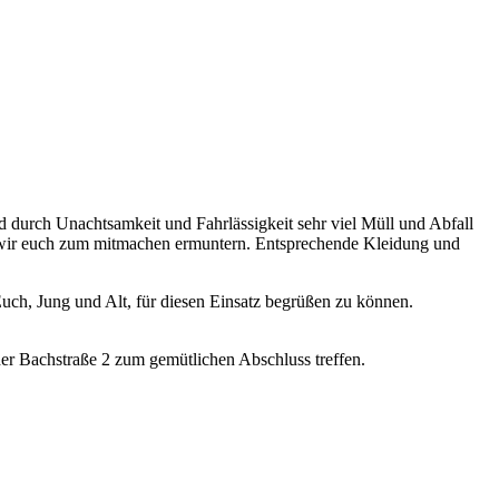
d durch Unachtsamkeit und Fahrlässigkeit sehr viel Müll und Abfall
n wir euch zum mitmachen ermuntern. Entsprechende Kleidung und
 Euch, Jung und Alt, für diesen Einsatz begrüßen zu können.
er Bachstraße 2 zum gemütlichen Abschluss treffen.