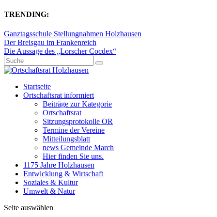
TRENDING:
Ganztagsschule Stellungnahmen Holzhausen
Der Breisgau im Frankenreich
Die Aussage des „Lorscher Cocdex“
Startseite
Ortschaftsrat informiert
Beiträge zur Kategorie
Ortschaftsrat
Sitzungsprotokolle OR
Termine der Vereine
Mitteilungsblatt
news Gemeinde March
Hier finden Sie uns.
1175 Jahre Holzhausen
Entwicklung & Wirtschaft
Soziales & Kultur
Umwelt & Natur
Seite auswählen