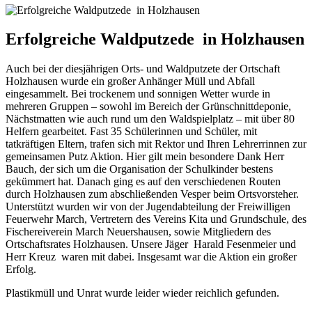
Erfolgreiche Waldputzede in Holzhausen
Auch bei der diesjährigen Orts- und Waldputzete der Ortschaft
Holzhausen wurde ein großer Anhänger Müll und Abfall
eingesammelt. Bei trockenem und sonnigen Wetter wurde in
mehreren Gruppen – sowohl im Bereich der Grünschnittdeponie,
Nächstmatten wie auch rund um den Waldspielplatz – mit über 80
Helfern gearbeitet. Fast 35 Schülerinnen und Schüler, mit
tatkräftigen Eltern, trafen sich mit Rektor und Ihren Lehrerrinnen zur
gemeinsamen Putz Aktion. Hier gilt mein besondere Dank Herr
Bauch, der sich um die Organisation der Schulkinder bestens
gekümmert hat. Danach ging es auf den verschiedenen Routen
durch Holzhausen zum abschließenden Vesper beim Ortsvorsteher.
Unterstützt wurden wir von der Jugendabteilung der Freiwilligen
Feuerwehr March, Vertretern des Vereins Kita und Grundschule, des
Fischereiverein March Neuershausen, sowie Mitgliedern des
Ortschaftsrates Holzhausen. Unsere Jäger Harald Fesenmeier und
Herr Kreuz waren mit dabei. Insgesamt war die Aktion ein großer
Erfolg.
Plastikmüll und Unrat wurde leider wieder reichlich gefunden.