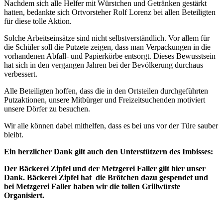
Nachdem sich alle Helfer mit Würstchen und Getränken gestärkt
hatten, bedankte sich Ortvorsteher Rolf Lorenz bei allen Beteiligten
für diese tolle Aktion.
Solche Arbeitseinsätze sind nicht selbstverständlich. Vor allem für
die Schüler soll die Putzete zeigen, dass man Verpackungen in die
vorhandenen Abfall- und Papierkörbe entsorgt. Dieses Bewusstsein
hat sich in den vergangen Jahren bei der Bevölkerung durchaus
verbessert.
Alle Beteiligten hoffen, dass die in den Ortsteilen durchgeführten
Putzaktionen, unsere Mitbürger und Freizeitsuchenden motiviert
unsere Dörfer zu besuchen.
Wir alle können dabei mithelfen, dass es bei uns vor der Türe sauber
bleibt.
Ein herzlicher Dank gilt auch den Unterstützern des Imbisses:
Der Bäckerei Zipfel und der Metzgerei Faller gilt hier unser
Dank. Bäckerei Zipfel hat die Brötchen dazu gespendet und
bei Metzgerei Faller haben wir die tollen Grillwürste
Organisiert.